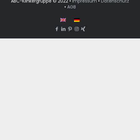
ABC-Klinkergruppe © 2022 •
Impressum
•
Datenschutz
•
AGB