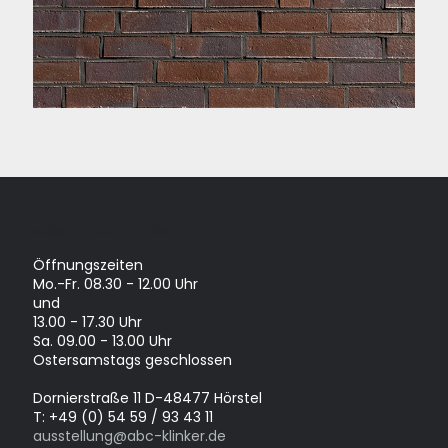
AUSSTELLUNG IN HÖRSTEL
Öffnungszeiten
Mo.-Fr. 08.30 - 12.00 Uhr
und
13.00 - 17.30 Uhr
Sa. 09.00 - 13.00 Uhr
Ostersamstags geschlossen
Dornierstraße 11 D-48477 Hörstel
T: +49 (0) 54 59 / 93 43 11
ausstellung@abc-klinker.de