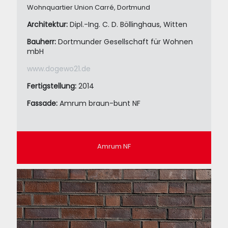
Wohnquartier Union Carré, Dortmund
Architektur:
Dipl.-Ing. C. D. Böllinghaus, Witten
Bauherr:
Dortmunder Gesellschaft für Wohnen
mbH
www.dogewo21.de
Fertigstellung:
2014
Fassade:
Amrum braun-bunt NF
Amrum NF