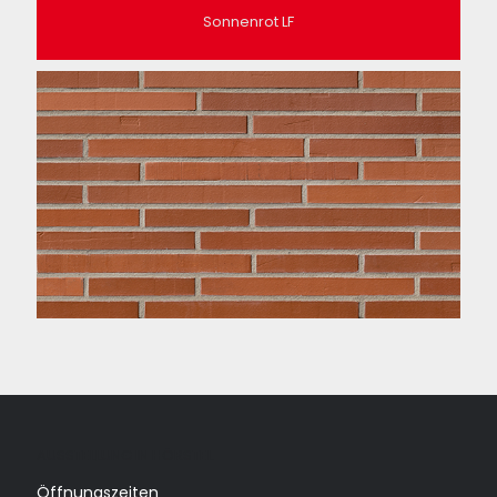
Sonnenrot LF
AUSSTELLUNG IN HÖRSTEL
Öffnungszeiten