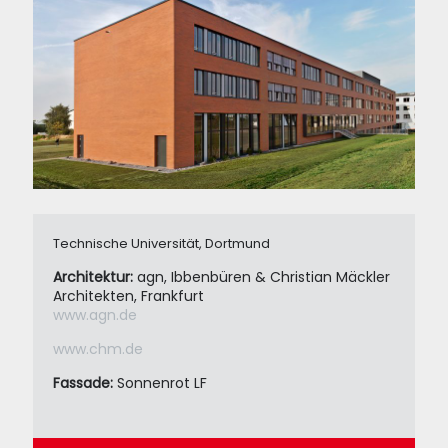
Technische Universität, Dortmund
Architektur:
agn, Ibbenbüren & Christian Mäckler
Architekten, Frankfurt
www.agn.de
www.chm.de
Fassade:
Sonnenrot LF