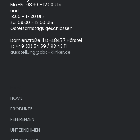
Mo.-Fr. 08.30 - 12.00 Uhr
und
13.00 - 17.30 Uhr
Sa. 09.00 - 13.00 Uhr
Ostersamstags geschlossen
Dornierstraße 11 D-48477 Hörstel
T: +49 (0) 54 59 / 93 43 11
ausstellung@abc-klinker.de
Menü
HOME
PRODUKTE
REFERENZEN
UNTERNEHMEN