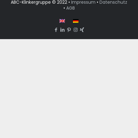
ABC-Klinkergruppe © 2022 •
Impressum
•
Datenschutz
•
AGB