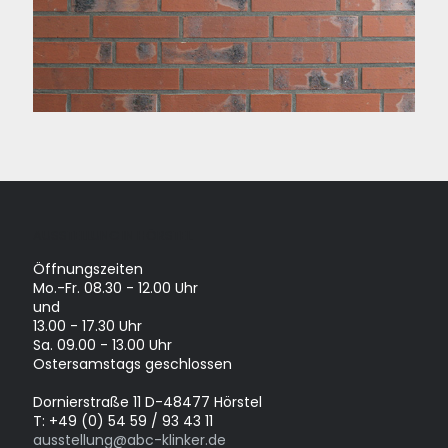
AUSSTELLUNG IN HÖRSTEL
Öffnungszeiten
Mo.-Fr. 08.30 - 12.00 Uhr
und
13.00 - 17.30 Uhr
Sa. 09.00 - 13.00 Uhr
Ostersamstags geschlossen
Dornierstraße 11 D-48477 Hörstel
T: +49 (0) 54 59 / 93 43 11
ausstellung@abc-klinker.de