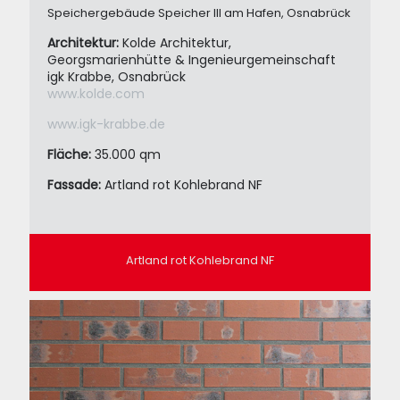
Speichergebäude Speicher III am Hafen, Osnabrück
Architektur:
Kolde Architektur,
Georgsmarienhütte & Ingenieurgemeinschaft
igk Krabbe, Osnabrück
www.kolde.com
www.igk-krabbe.de
Fläche:
35.000 qm
Fassade:
Artland rot Kohlebrand NF
Artland rot Kohlebrand NF