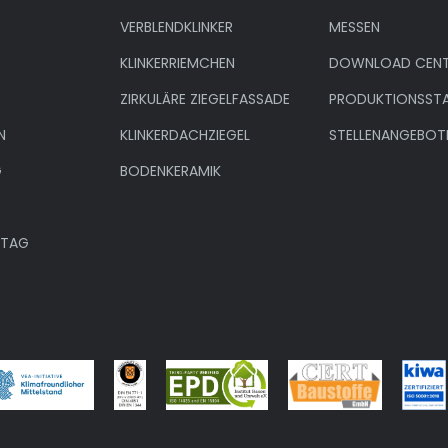
VERBLENDKLINKER
MESSEN
KLINKERRIEMCHEN
DOWNLOAD CENT
ZIRKULÄRE ZIEGELFASSADE
PRODUKTIONSST
N
KLINKERDACHZIEGEL
STELLENANGEBOT
G
BODENKERAMIK
NTAG