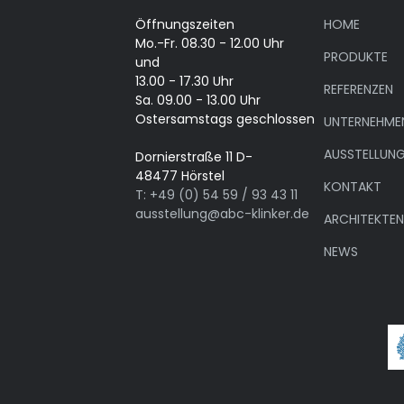
Öffnungszeiten
HOME
Mo.-Fr. 08.30 - 12.00 Uhr
PRODUKTE
und
13.00 - 17.30 Uhr
REFERENZEN
Sa. 09.00 - 13.00 Uhr
Ostersamstags geschlossen
UNTERNEHME
AUSSTELLUN
Dornierstraße 11 D-
48477 Hörstel
KONTAKT
T: +49 (0) 54 59 / 93 43 11
ausstellung@abc-klinker.de
ARCHITEKTE
NEWS