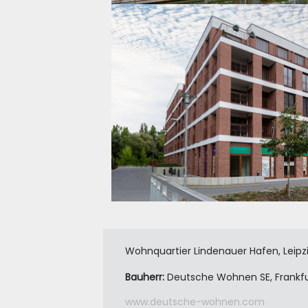
Wohnquartier Lindenauer Hafen, Leipz
Bauherr:
Deutsche Wohnen SE, Frankfu
www.deutsche-wohnen.com