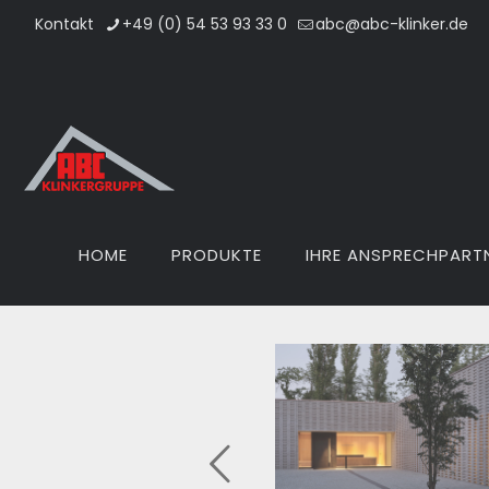
Kontakt
+49 (0) 54 53 93 33 0
abc@abc-klinker.de
HOME
PRODUKTE
IHRE ANSPRECHPART