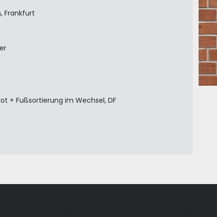
, Frankfurt
er
ot + Fußsortierung im Wechsel, DF
Produkte
Unternehmen