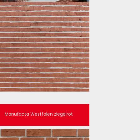
Manufacta Westfalen ziegelrot