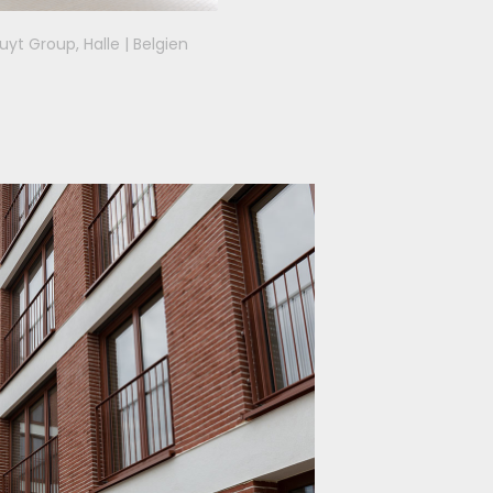
uyt Group, Halle | Belgien
Dreieckshafen, Münster