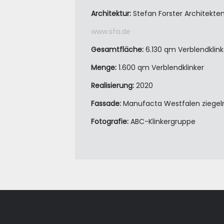
Architektur:
Stefan Forster Architekten
www.sfa.de
Gesamtfläche:
6.130 qm Verblendklink
Menge:
1.600 qm Verblendklinker
Realisierung:
2020
Fassade:
Manufacta Westfalen ziegelr
Fotografie:
ABC-Klinkergruppe
AUSSTELLUNG IN HÖRSTEL
Menü