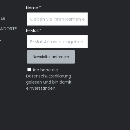
Name:*
ER
ANDORTE
E-Mail:*
E
Ich habe die
Datenschutzerklärung
gelesen und bin damit
einverstanden.