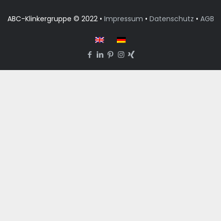
ABC-Klinkergruppe © 2022 •
Impressum
•
Datenschutz
•
AGB