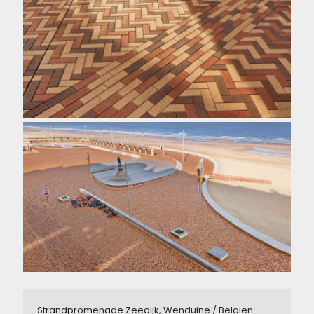
Strandpromenade Zeedijk, Wenduine / Belgien