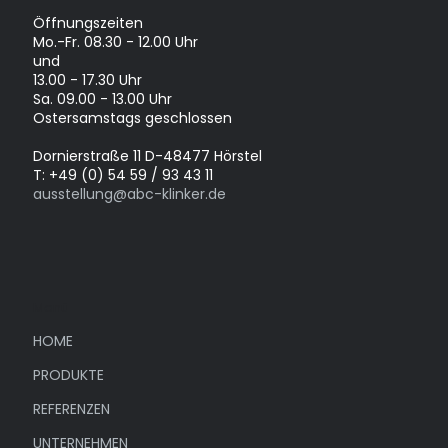
Öffnungszeiten
Mo.-Fr. 08.30 - 12.00 Uhr
und
13.00 - 17.30 Uhr
Sa. 09.00 - 13.00 Uhr
Ostersamstags geschlossen
Dornierstraße 11 D-48477 Hörstel
T: +49 (0) 54 59 / 93 43 11
ausstellung@abc-klinker.de
Menü
HOME
PRODUKTE
REFERENZEN
UNTERNEHMEN