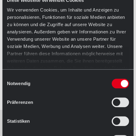
Diese Webseite verwendet Cookies
Wir verwenden Cookies, um Inhalte und Anzeigen zu
personalisieren, Funktionen für soziale Medien anbieten
zu können und die Zugriffe auf unsere Website zu
analysieren. Außerdem geben wir Informationen zu Ihrer
Verwendung unserer Website an unsere Partner für
soziale Medien, Werbung und Analysen weiter. Unsere
Partner führen diese Informationen möglicherweise mit
weiteren Daten zusammen, die Sie ihnen bereitgestellt
haben oder die sie im Rahmen Ihrer Nutzung der Dienste
gesammelt haben.
Einwilligungsauswahl
Foto: Espendiller+Gnegel Designer
Notwendig
Präferenzen
Statistiken