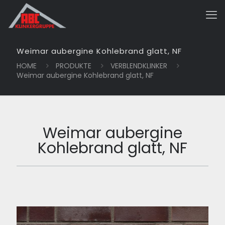
Weimar aubergine Kohlebrand glatt, NF
HOME
PRODUKTE
VERBLENDKLINKER
Weimar aubergine Kohlebrand glatt, NF
Weimar aubergine
Kohlebrand glatt, NF