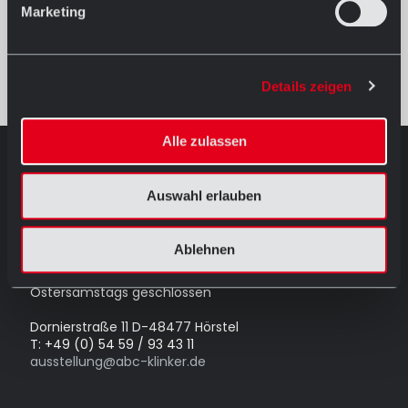
Marketing
Details zeigen
Alle zulassen
AUSSTELLUNG IN HÖRSTEL
Auswahl erlauben
Öffnungszeiten
Mo.-Fr. 08.30 - 12.00 Uhr
und
Ablehnen
13.00 - 17.30 Uhr
Sa. 09.00 - 13.00 Uhr
Ostersamstags geschlossen
Dornierstraße 11 D-48477 Hörstel
T: +49 (0) 54 59 / 93 43 11
ausstellung@abc-klinker.de