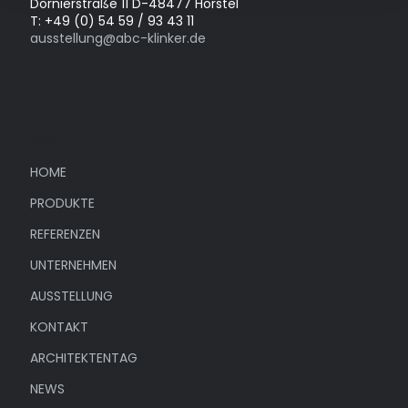
Dornierstraße 11 D-48477 Hörstel
T: +49 (0) 54 59 / 93 43 11
ausstellung@abc-klinker.de
Menü
HOME
PRODUKTE
REFERENZEN
UNTERNEHMEN
AUSSTELLUNG
KONTAKT
ARCHITEKTENTAG
NEWS