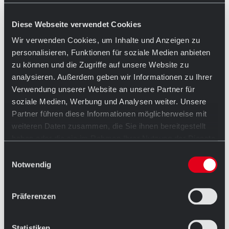
Diese Webseite verwendet Cookies
Wir verwenden Cookies, um Inhalte und Anzeigen zu
personalisieren, Funktionen für soziale Medien anbieten
zu können und die Zugriffe auf unsere Website zu
Fotos: Espendiller+Gnegel Designer
analysieren. Außerdem geben wir Informationen zu Ihrer
Verwendung unserer Website an unsere Partner für
soziale Medien, Werbung und Analysen weiter. Unsere
Partner führen diese Informationen möglicherweise mit
weiteren Daten zusammen, die Sie ihnen bereitgestellt
haben oder die sie im Rahmen Ihrer Nutzung der Dienste
gesammelt haben.
Einwilligungsauswahl
Notwendig
Präferenzen
Statistiken