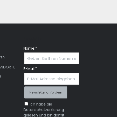
Newsletter
Name:*
ER
ANDORTE
E-Mail:*
E
Ich habe die
Datenschutzerklärung
gelesen und bin damit