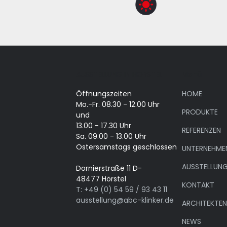
AUSSTELLUNG IN HÖRSTEL
Menü
Öffnungszeiten
HOME
Mo.-Fr. 08.30 - 12.00 Uhr
PRODUKTE
und
13.00 - 17.30 Uhr
REFERENZEN
Sa. 09.00 - 13.00 Uhr
Ostersamstags geschlossen
UNTERNEHME
AUSSTELLUN
Dornierstraße 11 D-
48477 Hörstel
KONTAKT
T: +49 (0) 54 59 / 93 43 11
ausstellung@abc-klinker.de
ARCHITEKTE
NEWS