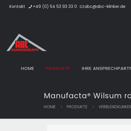
Kontakt
+49 (0) 54 53 93 33 0
abc@abc-klinker.de
HOME
PRODUKTE
IHRE ANSPRECHPART
Manufacta® Wilsum ro
HOME
PRODUKTE
VERBLENDKLINKE