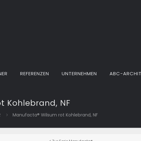
NER
REFERENZEN
UNTERNEHMEN
ABC-ARCHI
t Kohlebrand, NF
R
Manufacta® Wilsum rot Kohlebrand, NF