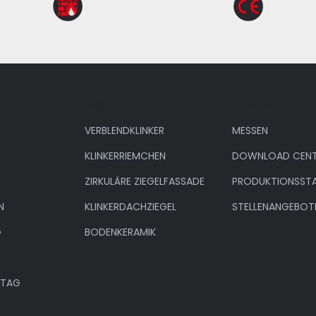
Produkte
Unternehmen
VERBLENDKLINKER
MESSEN
KLINKERRIEMCHEN
DOWNLOAD CENT
ZIRKULÄRE ZIEGELFASSADE
PRODUKTIONSST
N
KLINKERDACHZIEGEL
STELLENANGEBOT
G
BODENKERAMIK
NTAG