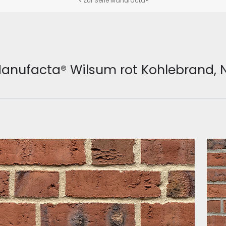
Zur Serie Manufacta®
anufacta® Wilsum rot Kohlebrand, 