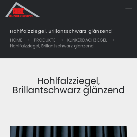
Hohlfalzziegel, Brillantschwarz glänzend
HOME
PRODUKTE
KLINKERDACHZIEGEL
Hohlfalzziegel, Brillantschwarz glänzend
Hohlfalzziegel,
Brillantschwarz glänzend