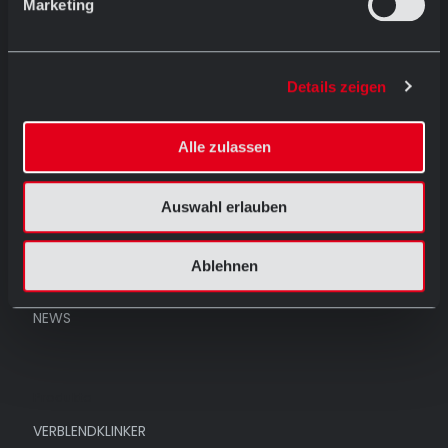
Marketing
Menü
HOME
Details zeigen
PRODUKTE
REFERENZEN
Alle zulassen
UNTERNEHMEN
Auswahl erlauben
AUSSTELLUNG
KONTAKT
Ablehnen
ARCHITEKTENTAG
NEWS
Produkte
VERBLENDKLINKER