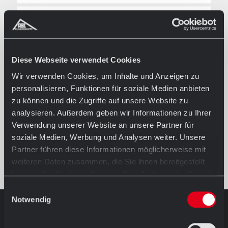
HOHLFALZZIEGEL
MODENA 11
ZUBEHÖR
Diese Webseite verwendet Cookies
HAGELTEST & BRUCHTEST
Wir verwenden Cookies, um Inhalte und Anzeigen zu
personalisieren, Funktionen für soziale Medien anbieten
PRODUKTKATALOG
zu können und die Zugriffe auf unsere Website zu
analysieren. Außerdem geben wir Informationen zu Ihrer
TECHNISCHES DATENBLATT
Verwendung unserer Website an unsere Partner für
REFERENZEN
soziale Medien, Werbung und Analysen weiter. Unsere
Partner führen diese Informationen möglicherweise mit
weiteren Daten zusammen, die Sie ihnen bereitgestellt
haben oder die sie im Rahmen Ihrer Nutzung der Dienste
gesammelt haben.
Einwilligungsauswahl
Notwendig
AUSSTELLUNG IN HÖRSTEL