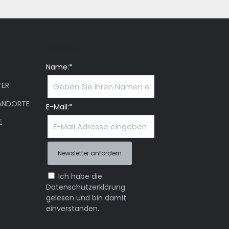
Newsletter
Name:*
ER
ANDORTE
E-Mail:*
E
Ich habe die
Datenschutzerklärung
gelesen und bin damit
einverstanden.