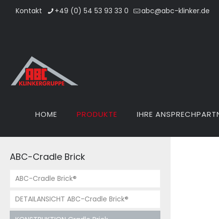
Kontakt
+49 (0) 54 53 93 33 0
abc@abc-klinker.de
HOME
PRODUKTE
IHRE ANSPRECHPART
ABC-Cradle Brick
ABC-Cradle Brick®
DETAILANSICHT ABC-Cradle Brick®