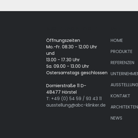
AUSSTELLUNG IN HÖRSTEL
Menü
Öffnungszeiten
HOME
Mo.-Fr. 08.30 - 12.00 Uhr
PRODUKTE
und
13.00 - 17.30 Uhr
REFERENZEN
Sa. 09.00 - 13.00 Uhr
Ostersamstags geschlossen
UNTERNEHME
AUSSTELLUN
Dornierstraße 11 D-
48477 Hörstel
KONTAKT
T: +49 (0) 54 59 / 93 43 11
ausstellung@abc-klinker.de
ARCHITEKTE
NEWS