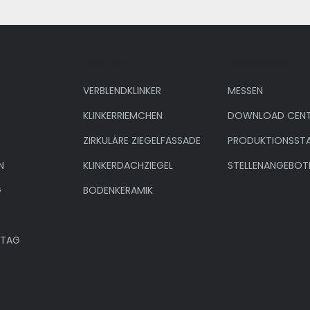
Produkte
Unternehmen
VERBLENDKLINKER
MESSEN
KLINKERRIEMCHEN
DOWNLOAD CENT
ZIRKULÄRE ZIEGELFASSADE
PRODUKTIONSST
N
KLINKERDACHZIEGEL
STELLENANGEBOT
G
BODENKERAMIK
NTAG