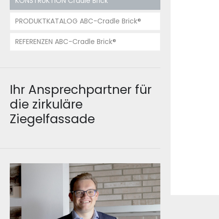
KONSTRUKTION Cradle Brick
PRODUKTKATALOG ABC-Cradle Brick®
REFERENZEN ABC-Cradle Brick®
Ihr Ansprechpartner für
die zirkuläre
Ziegelfassade