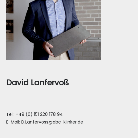
David Lanfervoß
Tel.: +49 (0) 151 220 178 94
E-Mail: D.Lanfervoss@abc-klinker.de