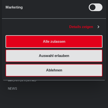
Marketing
Menü
Details zeigen
HOME
PRODUKTE
Alle zulassen
REFERENZEN
UNTERNEHMEN
Auswahl erlauben
AUSSTELLUNG
Ablehnen
KONTAKT
ARCHITEKTENTAG
NEWS
Produkte