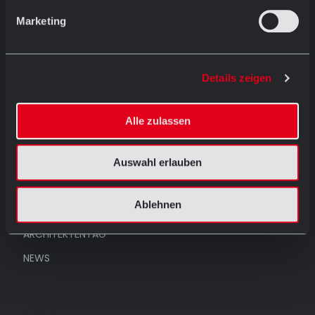
Marketing
Menü
Details zeigen
HOME
PRODUKTE
Alle zulassen
REFERENZEN
UNTERNEHMEN
Auswahl erlauben
AUSSTELLUNG
Ablehnen
KONTAKT
ARCHITEKTENTAG
NEWS
Produkte