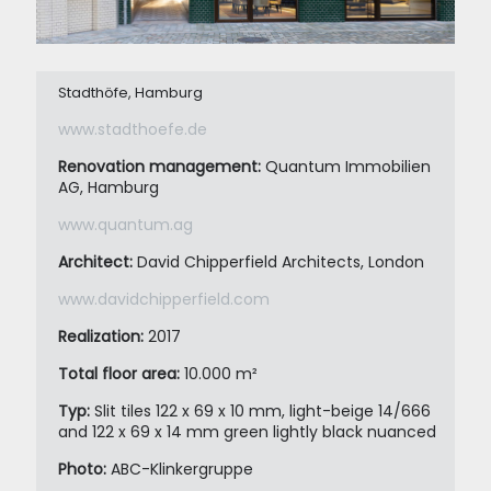
Stadthöfe, Hamburg
www.stadthoefe.de
Renovation management:
Quantum Immobilien
AG, Hamburg
www.quantum.ag
Architect:
David Chipperfield Architects, London
www.davidchipperfield.com
Realization:
2017
Total floor area:
10.000 m²
Typ:
Slit tiles 122 x 69 x 10 mm, light-beige 14/666
and 122 x 69 x 14 mm green lightly black nuanced
Photo:
ABC-Klinkergruppe