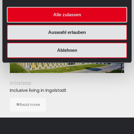
Alle zulassen
Auswahl erlauben
Ablehnen
07/02/2022
Inclusive living in Ingolstadt
Read more
AUSSTELLUNG IN HÖRSTEL