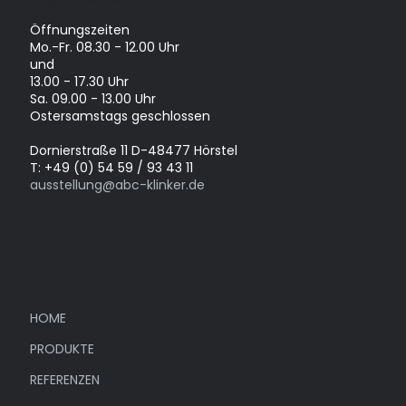
Öffnungszeiten
Mo.-Fr. 08.30 - 12.00 Uhr
und
13.00 - 17.30 Uhr
Sa. 09.00 - 13.00 Uhr
Ostersamstags geschlossen
Dornierstraße 11 D-48477 Hörstel
T: +49 (0) 54 59 / 93 43 11
ausstellung@abc-klinker.de
Menü
HOME
PRODUKTE
REFERENZEN