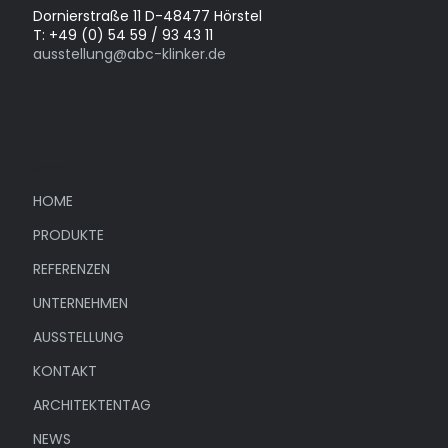
Dornierstraße 11 D-48477 Hörstel
T: +49 (0) 54 59 / 93 43 11
ausstellung@abc-klinker.de
Menü
HOME
PRODUKTE
REFERENZEN
UNTERNEHMEN
AUSSTELLUNG
KONTAKT
ARCHITEKTENTAG
NEWS