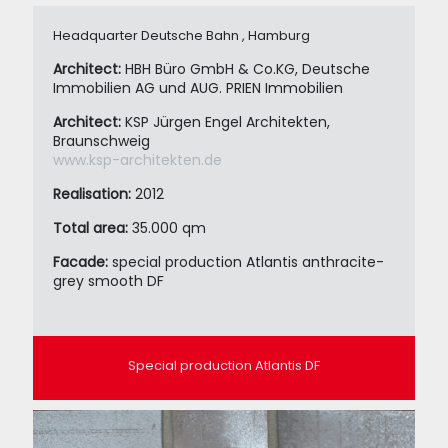
Headquarter Deutsche Bahn , Hamburg
Architect:
HBH Büro GmbH & Co.KG, Deutsche
Immobilien AG und AUG. PRIEN Immobilien
Architect:
KSP Jürgen Engel Architekten,
Braunschweig
www.ksp-architekten.de
Realisation:
2012
Total area:
35.000 qm
Facade:
special production Atlantis anthracite-
grey smooth DF
Special production Atlantis DF