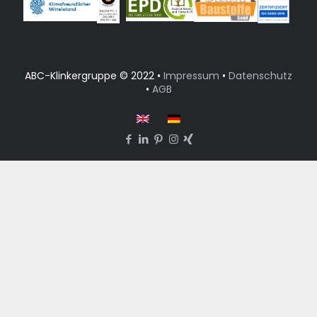
ABC-Klinkergruppe © 2022 •
Impressum
•
Datenschutz
•
AGB