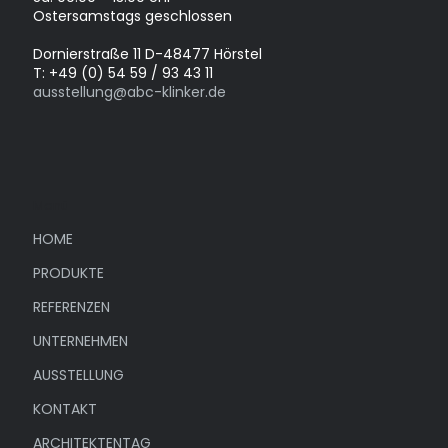
Ostersamstags geschlossen
Dornierstraße 11 D-48477 Hörstel
T: +49 (0) 54 59 / 93 43 11
ausstellung@abc-klinker.de
Menü
HOME
PRODUKTE
REFERENZEN
UNTERNEHMEN
AUSSTELLUNG
KONTAKT
ARCHITEKTENTAG