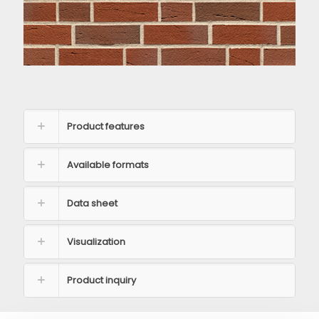
Product features
Available formats
Data sheet
Visualization
Product inquiry