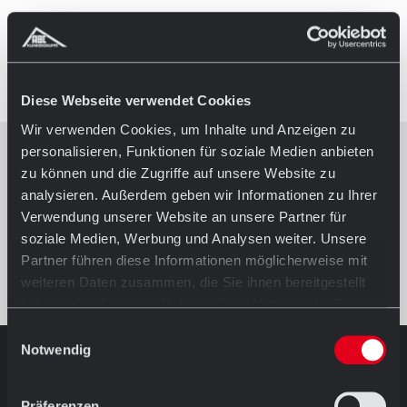
REFERENCES
Diese Webseite verwendet Cookies
Wir verwenden Cookies, um Inhalte und Anzeigen zu
personalisieren, Funktionen für soziale Medien anbieten
zu können und die Zugriffe auf unsere Website zu
analysieren. Außerdem geben wir Informationen zu Ihrer
Verwendung unserer Website an unsere Partner für
soziale Medien, Werbung und Analysen weiter. Unsere
Partner führen diese Informationen möglicherweise mit
weiteren Daten zusammen, die Sie ihnen bereitgestellt
haben oder die sie im Rahmen Ihrer Nutzung der Dienste
gesammelt haben.
Einwilligungsauswahl
Notwendig
AUSSTELLUNG IN HÖRSTEL
Öffnungszeiten
Präferenzen