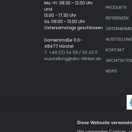
Mo.-Fr. 08.30 - 12.00 Uhr
PRODUKTE
und
13.00 - 17.30 Uhr
REFERENZEN
Sa. 09.00 - 13.00 Uhr
Ostersamstags geschlossen
UNTERNEHME
AUSSTELLUN
Dornierstraße 11 D-
48477 Hörstel
KONTAKT
T: +49 (0) 54 59 / 93 43 11
ausstellung@abc-klinker.de
ARCHITEKTE
NEWS
Diese Webseite verwende
Wir verwenden Cookies, um