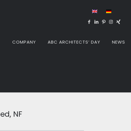
S
COMPANY
ABC ARCHITECTS‘ DAY
NEWS
ed, NF