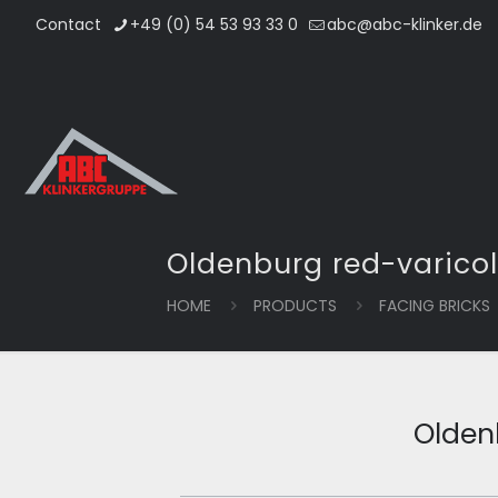
Contact
+49 (0) 54 53 93 33 0
abc@abc-klinker.de
Oldenburg red-varico
HOME
PRODUCTS
FACING BRICKS
Olden