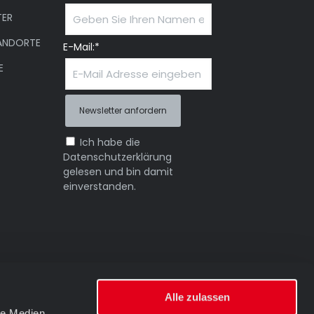
ER
ANDORTE
E-Mail:*
E
Ich habe die
Datenschutzerklärung
gelesen und bin damit
einverstanden.
Alle zulassen
le Medien