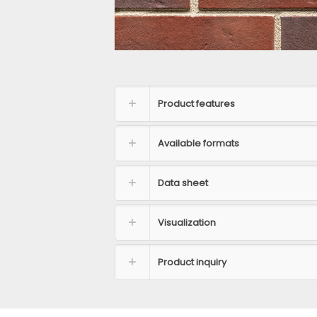
Product features
Available formats
Data sheet
Visualization
Product inquiry