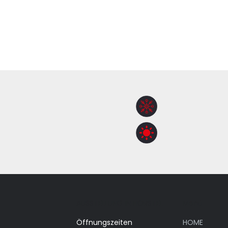
AUSSTELLUNG IN HÖRSTEL
Menü
Öffnungszeiten
HOME