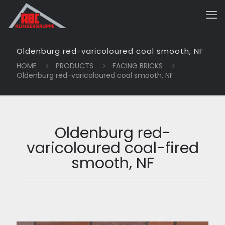
Oldenburg red-varicoloured coal smooth, NF
HOME
PRODUCTS
FACING BRICKS
Oldenburg red-varicoloured coal smooth, NF
Oldenburg red-
varicoloured coal-fired
smooth, NF