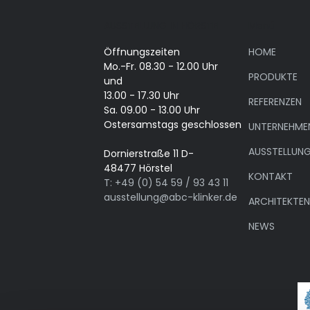
AUSSTELLUNG IN HÖRSTEL
Menü
Öffnungszeiten
HOME
Mo.-Fr. 08.30 - 12.00 Uhr
PRODUKTE
und
13.00 - 17.30 Uhr
REFERENZEN
Sa. 09.00 - 13.00 Uhr
Ostersamstags geschlossen
UNTERNEHME
AUSSTELLUN
Dornierstraße 11 D-
48477 Hörstel
KONTAKT
T: +49 (0) 54 59 / 93 43 11
ausstellung@abc-klinker.de
ARCHITEKTE
NEWS