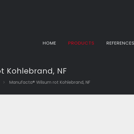
HOME
PRODUCTS
REFERENCE
t Kohlebrand, NF
Manufacta® Wilsum rot Kohlebrand, NF