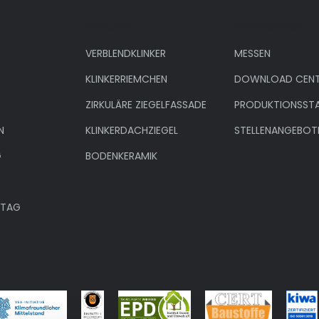
Produkte
Unternehmen
VERBLENDKLINKER
MESSEN
KLINKERRIEMCHEN
DOWNLOAD CENT
ZIRKULÄRE ZIEGELFASSADE
PRODUKTIONSST
N
KLINKERDACHZIEGEL
STELLENANGEBOT
G
BODENKERAMIK
NTAG