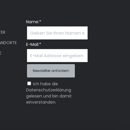
Newsletter
Name:*
ER
ANDORTE
E-Mail:*
E
Ich habe die
Datenschutzerklärung
gelesen und bin damit
einverstanden.