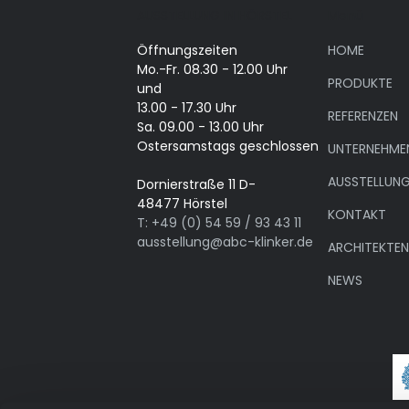
AUSSTELLUNG IN HÖRSTEL
Menü
Öffnungszeiten
HOME
Mo.-Fr. 08.30 - 12.00 Uhr
PRODUKTE
und
13.00 - 17.30 Uhr
REFERENZEN
Sa. 09.00 - 13.00 Uhr
Ostersamstags geschlossen
UNTERNEHME
AUSSTELLUN
Dornierstraße 11 D-
48477 Hörstel
KONTAKT
T: +49 (0) 54 59 / 93 43 11
ausstellung@abc-klinker.de
ARCHITEKTE
NEWS