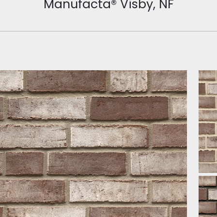
Manufacta® Visby, NF