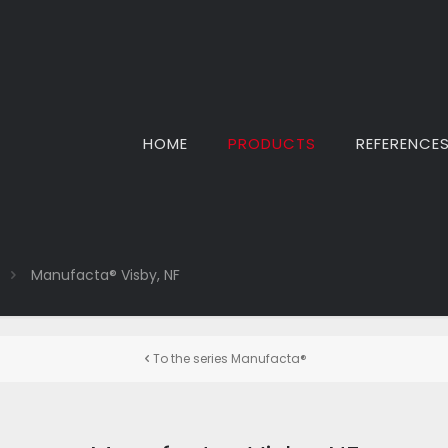
HOME
PRODUCTS
REFERENCE
Manufacta® Visby, NF
To the series Manufacta®