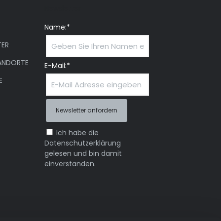
Newsletter
Name:*
ER
ANDORTE
E-Mail:*
E
Ich habe die
Datenschutzerklärung
gelesen und bin damit
einverstanden.