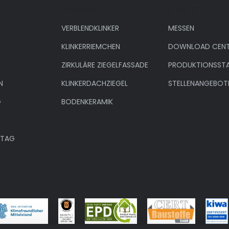
Produkte
Unternehmen
VERBLENDKLINKER
MESSEN
KLINKERRIEMCHEN
DOWNLOAD CENT
ZIRKULÄRE ZIEGELFASSADE
PRODUKTIONSST
N
KLINKERDACHZIEGEL
STELLENANGEBOT
G
BODENKERAMIK
NTAG