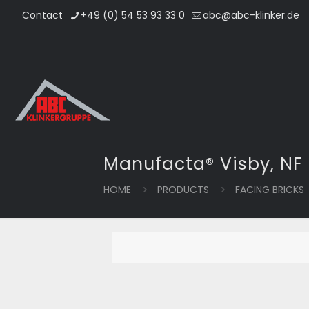
Contact
+49 (0) 54 53 93 33 0
abc@abc-klinker.de
Manufacta® Visby, NF
HOME
PRODUCTS
FACING BRICKS