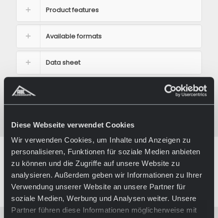
Product features
Available formats
Data sheet
Visualization
Product inquiry
Diese Webseite verwendet Cookies
Wir verwenden Cookies, um Inhalte und Anzeigen zu
personalisieren, Funktionen für soziale Medien anbieten
zu können und die Zugriffe auf unsere Website zu
REFERENCES
analysieren. Außerdem geben wir Informationen zu Ihrer
Verwendung unserer Website an unsere Partner für
soziale Medien, Werbung und Analysen weiter. Unsere
Partner führen diese Informationen möglicherweise mit