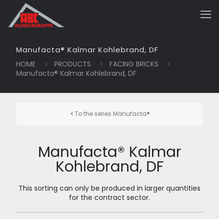
Manufacta® Kalmar Kohlebrand, DF
HOME
PRODUCTS
FACING BRICKS
Manufacta® Kalmar Kohlebrand, DF
To the series Manufacta®
Manufacta® Kalmar
Kohlebrand, DF
This sorting can only be produced in larger quantities
for the contract sector.