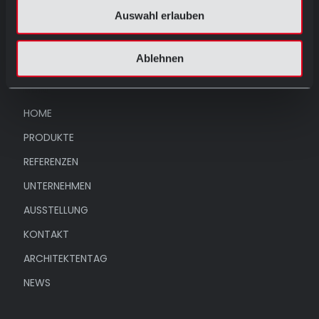
ausstellung@abc-klinker.de
Auswahl erlauben
Ablehnen
Menü
HOME
PRODUKTE
REFERENZEN
UNTERNEHMEN
AUSSTELLUNG
KONTAKT
ARCHITEKTENTAG
NEWS