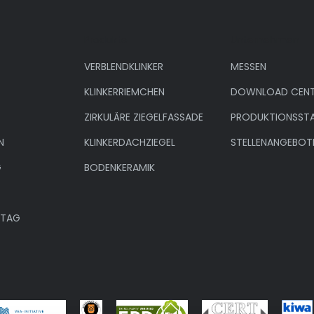
Produkte
Unternehmen
VERBLENDKLINKER
MESSEN
KLINKERRIEMCHEN
DOWNLOAD CENT
ZIRKULÄRE ZIEGELFASSADE
PRODUKTIONSST
N
KLINKERDACHZIEGEL
STELLENANGEBOT
G
BODENKERAMIK
NTAG