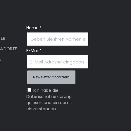
Newsletter
Name:*
ER
ANDORTE
E-Mail:*
E
Ich habe die
Datenschutzerklärung
gelesen und bin damit
einverstanden.