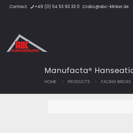
Contact
+49 (0) 54 53 93 33 0
abc@abc-klinker.de
Manufacta® Hanseatic
HOME
PRODUCTS
FACING BRICKS