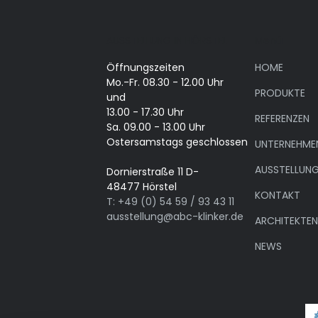
AUSSTELLUNG IN HÖRSTEL
Menü
Öffnungszeiten
HOME
Mo.-Fr. 08.30 - 12.00 Uhr
PRODUKTE
und
13.00 - 17.30 Uhr
REFERENZEN
Sa. 09.00 - 13.00 Uhr
Ostersamstags geschlossen
UNTERNEHME
AUSSTELLUN
Dornierstraße 11 D-
48477 Hörstel
KONTAKT
T: +49 (0) 54 59 / 93 43 11
ausstellung@abc-klinker.de
ARCHITEKTE
NEWS