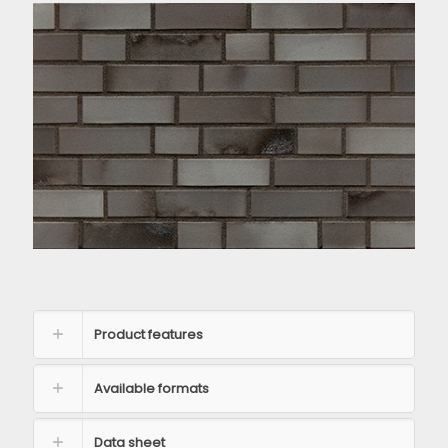
Product features
Available formats
Data sheet