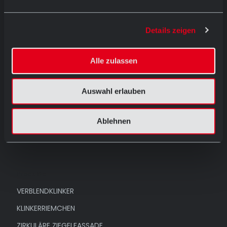
HOME
PRODUKTE
Details zeigen
REFERENZEN
Alle zulassen
UNTERNEHMEN
AUSSTELLUNG
Auswahl erlauben
KONTAKT
ARCHITEKTENTAG
Ablehnen
NEWS
Produkte
VERBLENDKLINKER
KLINKERRIEMCHEN
ZIRKULÄRE ZIEGELFASSADE