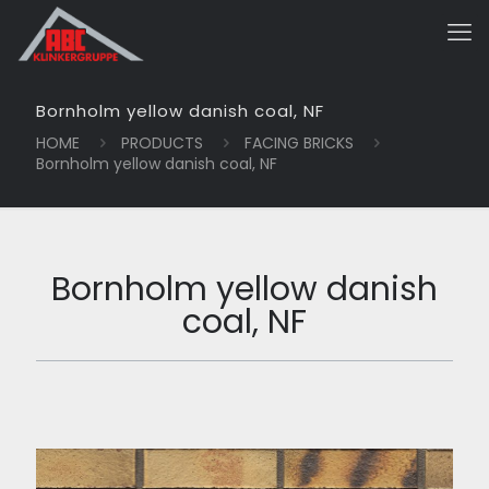
Bornholm yellow danish coal, NF
HOME
PRODUCTS
FACING BRICKS
Bornholm yellow danish coal, NF
Bornholm yellow danish
coal, NF