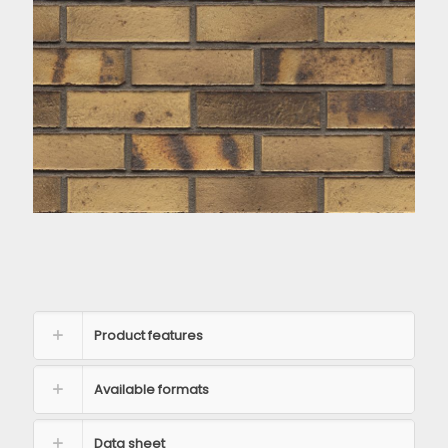
Product features
Available formats
Data sheet