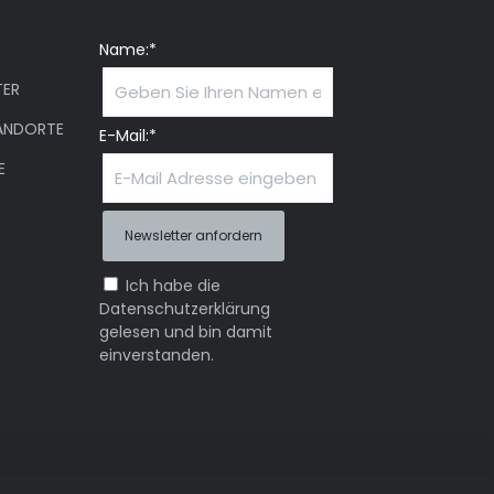
Newsletter
Name:*
ER
ANDORTE
E-Mail:*
E
Ich habe die
Datenschutzerklärung
gelesen und bin damit
einverstanden.