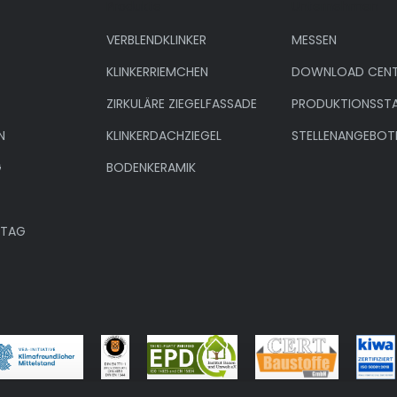
Produkte
Unternehmen
VERBLENDKLINKER
MESSEN
KLINKERRIEMCHEN
DOWNLOAD CENT
ZIRKULÄRE ZIEGELFASSADE
PRODUKTIONSST
N
KLINKERDACHZIEGEL
STELLENANGEBOT
G
BODENKERAMIK
NTAG