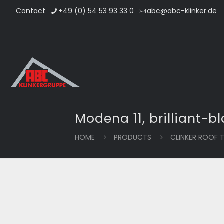
Contact
+49 (0) 54 53 93 33 0
abc@abc-klinker.de
Modena 11, brilliant-b
HOME
PRODUCTS
CLINKER ROOF T