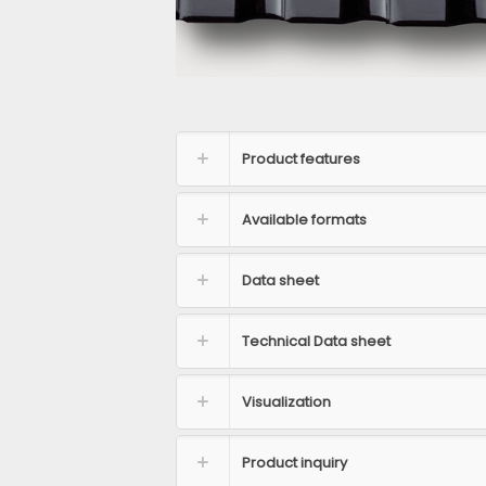
Product features
Available formats
Data sheet
Technical Data sheet
Visualization
Product inquiry