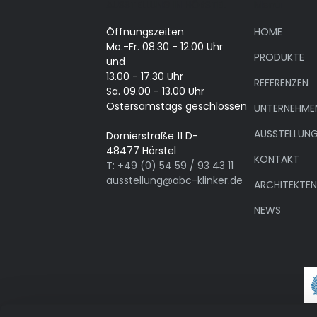
AUSSTELLUNG IN HÖRSTEL
Menü
Öffnungszeiten
HOME
Mo.-Fr. 08.30 - 12.00 Uhr
PRODUKTE
und
13.00 - 17.30 Uhr
REFERENZEN
Sa. 09.00 - 13.00 Uhr
Ostersamstags geschlossen
UNTERNEHME
AUSSTELLUN
Dornierstraße 11 D-
48477 Hörstel
KONTAKT
T: +49 (0) 54 59 / 93 43 11
ausstellung@abc-klinker.de
ARCHITEKTE
NEWS