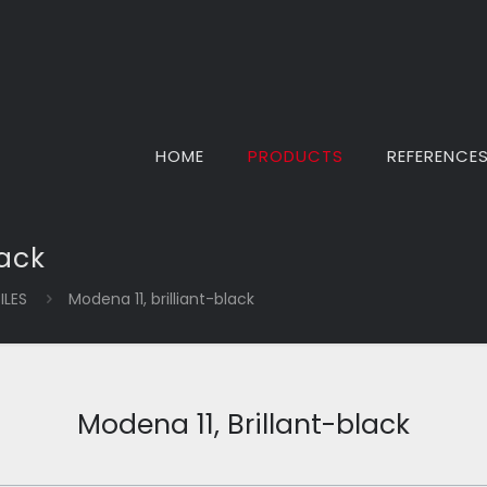
HOME
PRODUCTS
REFERENCE
lack
ILES
Modena 11, brilliant-black
Modena 11, Brillant-black