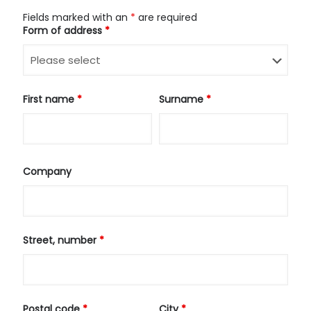
Fields marked with an
*
are required
Form of address
*
First name
*
Surname
*
Company
Street, number
*
Postal code
*
City
*