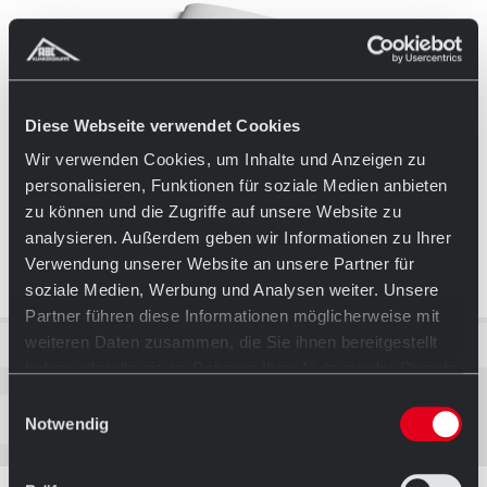
Diese Webseite verwendet Cookies
Wir verwenden Cookies, um Inhalte und Anzeigen zu
personalisieren, Funktionen für soziale Medien anbieten
zu können und die Zugriffe auf unsere Website zu
analysieren. Außerdem geben wir Informationen zu Ihrer
Verwendung unserer Website an unsere Partner für
soziale Medien, Werbung und Analysen weiter. Unsere
Partner führen diese Informationen möglicherweise mit
weiteren Daten zusammen, die Sie ihnen bereitgestellt
Klinker-Dachziegel Technisches Datenblatt DE
haben oder die sie im Rahmen Ihrer Nutzung der Dienste
gesammelt haben.
Einwilligungsauswahl
Download (250 KB)
Notwendig