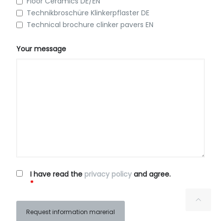
Floor Ceramics DE/EN
Technikbroschüre Klinkerpflaster DE
Technical brochure clinker pavers EN
Your message
I have read the
privacy policy
and agree.
*