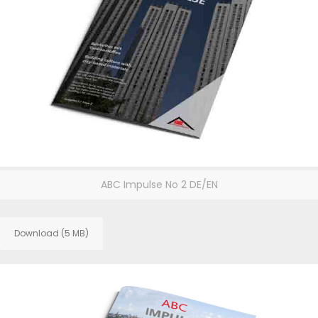
ABC Impulse No 2 DE/EN
Download (5 MB)