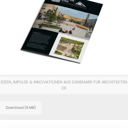
IDEEN, IMPULSE & INNOVATIONEN AUS DÄNEMARK FÜR ARCHITEKTEN
DE
Download (9 MB)