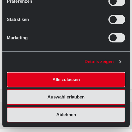
Präferenzen
Statistiken
Marketing
Details zeigen
Alle zulassen
Verblendmauerwerk Planung, Ausführung DE
Auswahl erlauben
Ablehnen
Download (4 MB)