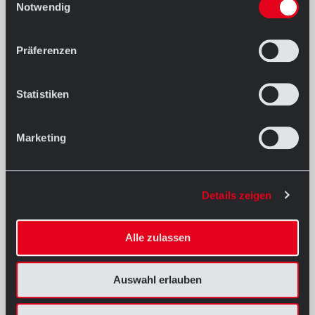
Notwendig
07/02/2022
Martini Park in Augsburg
Präferenzen
Read more
Statistiken
Marketing
Details zeigen
Alle zulassen
Auswahl erlauben
07/02/2022
Inclusive living in Ingolstadt