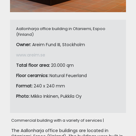
Aallonharja office building in Otaniemi, Espoo
(Finland)
Owner:
Areim Fund III, Stockholm
www.areim.se
Tatal floor area:
20.000 qm
Floor ceramics:
Natural Feuerland
Format:
240 x 240 mm
Photo:
Mikko Inkinen, Pukkila Oy
Commercial building with a variety of services |
The Aallonharja office buildings are located in