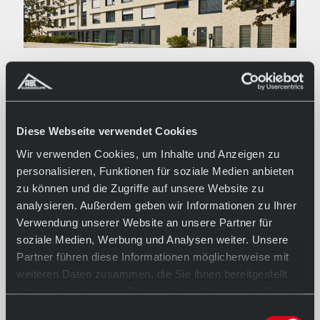
07/02/2022
Living a the Erfurter Brühl
Read more
Diese Webseite verwendet Cookies
Wir verwenden Cookies, um Inhalte und Anzeigen zu
personalisieren, Funktionen für soziale Medien anbieten
zu können und die Zugriffe auf unsere Website zu
analysieren. Außerdem geben wir Informationen zu Ihrer
Verwendung unserer Website an unsere Partner für
soziale Medien, Werbung und Analysen weiter. Unsere
Partner führen diese Informationen möglicherweise mit
weiteren Daten zusammen, die Sie ihnen bereitgestellt
haben oder die sie im Rahmen Ihrer Nutzung der Dienste
gesammelt haben.
Einwilligungsauswahl