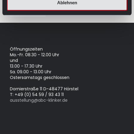
Ablehnen
Read more
AUSSTELLUNG IN HÖRSTEL
Öffnungszeiten
Mo.-Fr. 08.30 - 12.00 Uhr
und
13.00 - 17.30 Uhr
Sa. 09.00 - 13.00 Uhr
Ostersamstags geschlossen
Dornierstraße 11 D-48477 Hörstel
T: +49 (0) 54 59 / 93 43 11
ausstellung@abc-klinker.de