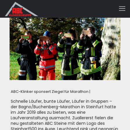
ABC-Klinker sponsert Ziegel für Marathon |
Schnelle Läufer, bunte Läufer, Läufer in Gruppen –
der Bagno/Buchenberg-Marathon in Steinfurt hatte
im Jahr 2019 alles zu bieten, was eine
Laufveranstaltung ausmacht. Zuallererst fielen die
neu gestalteten ABC Steine mit dem Logo des
Steinhart500 ins Auge. Leuchtend pink und neongrün