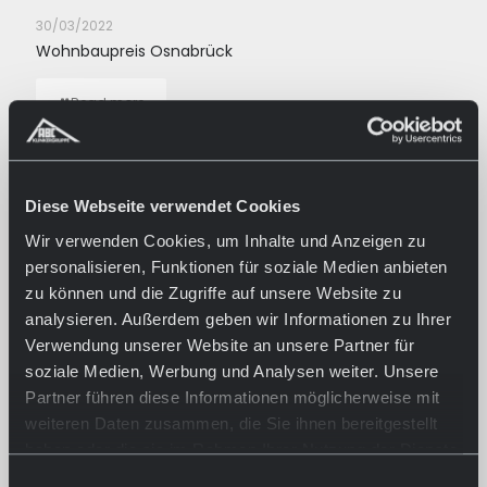
30/03/2022
Wohnbaupreis Osnabrück
Read more
Diese Webseite verwendet Cookies
Wir verwenden Cookies, um Inhalte und Anzeigen zu
personalisieren, Funktionen für soziale Medien anbieten
zu können und die Zugriffe auf unsere Website zu
analysieren. Außerdem geben wir Informationen zu Ihrer
Verwendung unserer Website an unsere Partner für
soziale Medien, Werbung und Analysen weiter. Unsere
Partner führen diese Informationen möglicherweise mit
weiteren Daten zusammen, die Sie ihnen bereitgestellt
17/03/2022
haben oder die sie im Rahmen Ihrer Nutzung der Dienste
Pflasterklinker richtig verlegen
gesammelt haben.
Einwilligungsauswahl