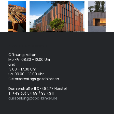
AUSSTELLUNG IN HÖRSTEL
Öffnungszeiten
Mo.-Fr. 08.30 - 12.00 Uhr
und
13.00 - 17.30 Uhr
Sa. 09.00 - 13.00 Uhr
Ostersamstags geschlossen
Dornierstraße 11 D-48477 Hörstel
T: +49 (0) 54 59 / 93 43 11
ausstellung@abc-klinker.de